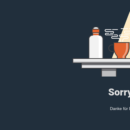
Sorry
Danke für 